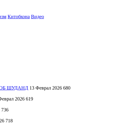
изм
Китобхона
Видео
ХОБ ШУДАНД
13 Феврал 2026
680
Феврал 2026
619
736
26
718