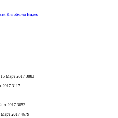
изм
Китобхона
Видео
н
15 Март 2017
3883
т 2017
3117
арт 2017
3052
 Март 2017
4679