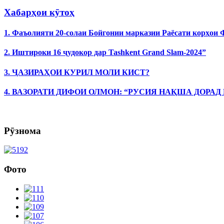
Хабарҳои кӯтоҳ
1. Фаъолияти 20-солаи Бойгонии марказии Раёсати корҳои
2. Иштироки 16 ҷудокор дар Tashkent Grand Slam-2024”
3. ҶАЗИРАҲОИ КУРИЛ МОЛИ КИСТ?
4. ВАЗОРАТИ ДИФОИ ОЛМОН: “РУСИЯ НАҚША ДОРАД
Рӯзнома
Фото