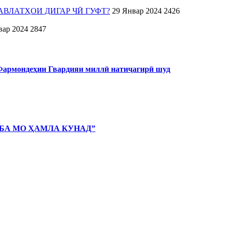
ВЛАТҲОИ ДИГАР ЧӢ ГУФТ?
29 Январ 2024
2426
вар 2024
2847
 Фармондеҳии Гвардияи миллӣ натиҷагирӣ шуд
 БА МО ҲАМЛА КУНАД”