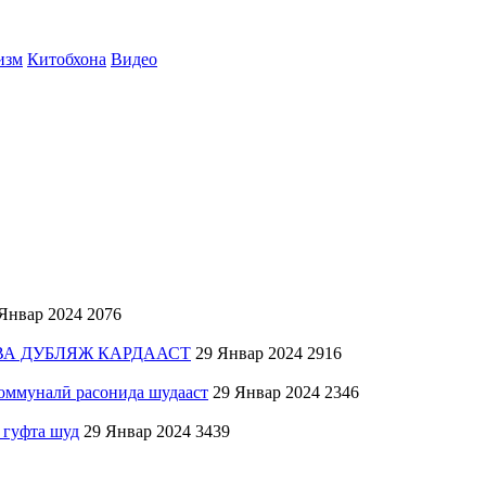
изм
Китобхона
Видео
Январ 2024
2076
ВА ДУБЛЯЖ КАРДААСТ
29 Январ 2024
2916
коммуналӣ расонида шудааст
29 Январ 2024
2346
 гуфта шуд
29 Январ 2024
3439