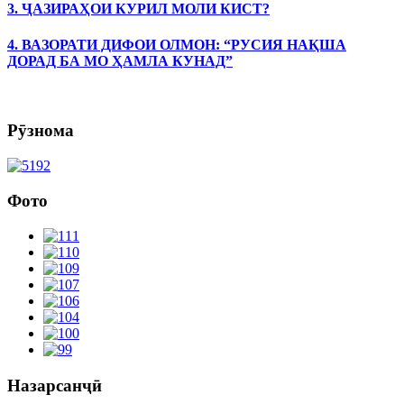
3. ҶАЗИРАҲОИ КУРИЛ МОЛИ КИСТ?
4. ВАЗОРАТИ ДИФОИ ОЛМОН: “РУСИЯ НАҚША
ДОРАД БА МО ҲАМЛА КУНАД”
Рӯзнома
Фото
Назарсанҷӣ