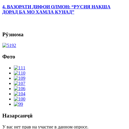
4. ВАЗОРАТИ ДИФОИ ОЛМОН: “РУСИЯ НАҚША
ДОРАД БА МО ҲАМЛА КУНАД”
Рӯзнома
Фото
Назарсанҷӣ
У вас нет прав на участие в данном опросе.