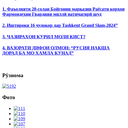
1. Фаъолияти 20-солаи Бойгонии марказии Раёсати корҳои
Фармондеҳии Гвардияи миллӣ натиҷагирӣ шуд
2. Иштироки 16 ҷудокор дар Tashkent Grand Slam-2024”
3. ҶАЗИРАҲОИ КУРИЛ МОЛИ КИСТ?
4. ВАЗОРАТИ ДИФОИ ОЛМОН: “РУСИЯ НАҚША
ДОРАД БА МО ҲАМЛА КУНАД”
Рӯзнома
Фото