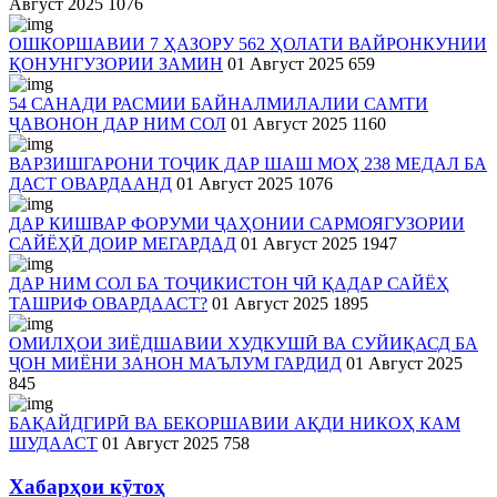
Август 2025
1076
ОШКОРШАВИИ 7 ҲАЗОРУ 562 ҲОЛАТИ ВАЙРОНКУНИИ
ҚОНУНГУЗОРИИ ЗАМИН
01 Август 2025
659
54 САНАДИ РАСМИИ БАЙНАЛМИЛАЛИИ САМТИ
ҶАВОНОН ДАР НИМ СОЛ
01 Август 2025
1160
ВАРЗИШГАРОНИ ТОҶИК ДАР ШАШ МОҲ 238 МЕДАЛ БА
ДАСТ ОВАРДААНД
01 Август 2025
1076
ДАР КИШВАР ФОРУМИ ҶАҲОНИИ САРМОЯГУЗОРИИ
САЙЁҲӢ ДОИР МЕГАРДАД
01 Август 2025
1947
ДАР НИМ СОЛ БА ТОҶИКИСТОН ЧӢ ҚАДАР САЙЁҲ
ТАШРИФ ОВАРДААСТ?
01 Август 2025
1895
ОМИЛҲОИ ЗИЁДШАВИИ ХУДКУШӢ ВА СУЙИҚАСД БА
ҶОН МИЁНИ ЗАНОН МАЪЛУМ ГАРДИД
01 Август 2025
845
БАҚАЙДГИРӢ ВА БЕКОРШАВИИ АҚДИ НИКОҲ КАМ
ШУДААСТ
01 Август 2025
758
Хабарҳои кӯтоҳ