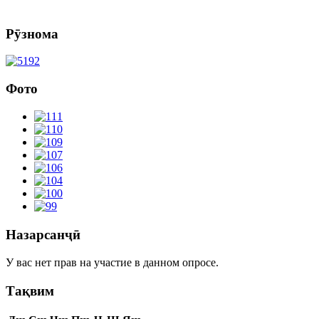
Рӯзнома
Фото
Назарсанҷӣ
У вас нет прав на участие в данном опросе.
Тақвим