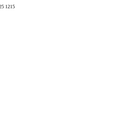
25
1215