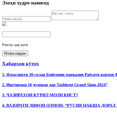
Эзоҳи худро нависед
Рамзҳо дар расм
Хабарҳои кӯтоҳ
1. Фаъолияти 20-солаи Бойгонии марказии Раёсати корҳои
2. Иштироки 16 ҷудокор дар Tashkent Grand Slam-2024”
3. ҶАЗИРАҲОИ КУРИЛ МОЛИ КИСТ?
4. ВАЗОРАТИ ДИФОИ ОЛМОН: “РУСИЯ НАҚША ДОРАД