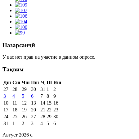
Назарсанҷӣ
У вас нет прав на участие в данном опросе.
Тақвим
Дш
Сш
Чш
Пш
Ҷ
Ш
Яш
27
28
29
30
31
1
2
3
4
5
6
7
8
9
10
11
12
13
14
15
16
17
18
19
20
21
22
23
24
25
26
27
28
29
30
31
1
2
3
4
5
6
Август 2026 c.