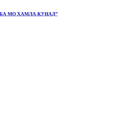
 БА МО ҲАМЛА КУНАД”