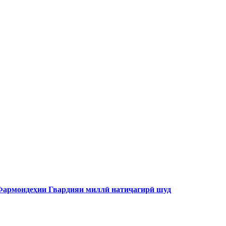
 Фармондеҳии Гвардияи миллӣ натиҷагирӣ шуд