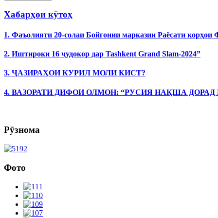
Хабарҳои кӯтоҳ
1. Фаъолияти 20-солаи Бойгонии марказии Раёсати корҳои
2. Иштироки 16 ҷудокор дар Tashkent Grand Slam-2024”
3. ҶАЗИРАҲОИ КУРИЛ МОЛИ КИСТ?
4. ВАЗОРАТИ ДИФОИ ОЛМОН: “РУСИЯ НАҚША ДОРАД
Рӯзнома
Фото