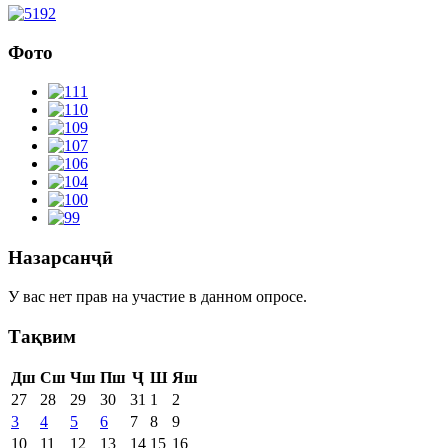
Фото
Назарсанҷӣ
У вас нет прав на участие в данном опросе.
Тақвим
Дш
Сш
Чш
Пш
Ҷ
Ш
Яш
27
28
29
30
31
1
2
3
4
5
6
7
8
9
10
11
12
13
14
15
16