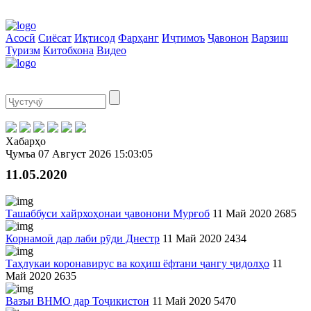
Асосӣ
Сиёсат
Иқтисод
Фарҳанг
Иҷтимоъ
Ҷавонон
Варзиш
Туризм
Китобхона
Видео
Хабарҳо
Ҷумъа
07 Август 2026
15:03:05
11.05.2020
Ташаббуси хайрхоҳонаи ҷавонони Мурғоб
11 Май 2020
2685
Корнамоӣ дар лаби рӯди Днестр
11 Май 2020
2434
Таҳлукаи коронавирус ва коҳиш ёфтани ҷангу ҷидолҳо
11
Май 2020
2635
Вазъи ВНМО дар Тоҷикистон
11 Май 2020
5470