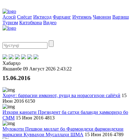
Асосӣ
Сиёсат
Иқтисод
Фарҳанг
Иҷтимоъ
Ҷавонон
Варзиш
Туризм
Китобхона
Видео
Хабарҳо
Якшанбе
09 Август 2026
2:43:22
15.06.2016
Хоруғ: баррасии имконот, рушд ва норасогиҳои сайёҳӣ
15
Июн 2016
6150
Изҳори қаноати Президент ба сатҳи баланди ҳамкориҳо бо
СММ
15 Июн 2016
4813
Мулоқоти Пешвои миллат бо Фармондеҳи фармондеҳии
марказии Қувваҳои Мусаллаҳи ШМА
15 Июн 2016
4789