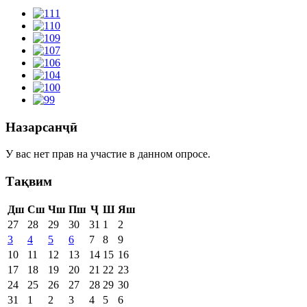
Назарсанҷӣ
У вас нет прав на участие в данном опросе.
Тақвим
Дш
Сш
Чш
Пш
Ҷ
Ш
Яш
27
28
29
30
31
1
2
3
4
5
6
7
8
9
10
11
12
13
14
15
16
17
18
19
20
21
22
23
24
25
26
27
28
29
30
31
1
2
3
4
5
6