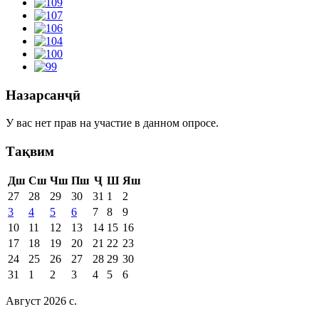
Назарсанҷӣ
У вас нет прав на участие в данном опросе.
Тақвим
Дш
Сш
Чш
Пш
Ҷ
Ш
Яш
27
28
29
30
31
1
2
3
4
5
6
7
8
9
10
11
12
13
14
15
16
17
18
19
20
21
22
23
24
25
26
27
28
29
30
31
1
2
3
4
5
6
Август 2026 c.