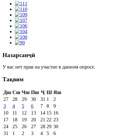
Назарсанҷӣ
У вас нет прав на участие в данном опросе.
Тақвим
Дш
Сш
Чш
Пш
Ҷ
Ш
Яш
27
28
29
30
31
1
2
3
4
5
6
7
8
9
10
11
12
13
14
15
16
17
18
19
20
21
22
23
24
25
26
27
28
29
30
31
1
2
3
4
5
6