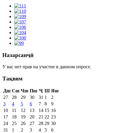
Назарсанҷӣ
У вас нет прав на участие в данном опросе.
Тақвим
Дш
Сш
Чш
Пш
Ҷ
Ш
Яш
27
28
29
30
31
1
2
3
4
5
6
7
8
9
10
11
12
13
14
15
16
17
18
19
20
21
22
23
24
25
26
27
28
29
30
31
1
2
3
4
5
6