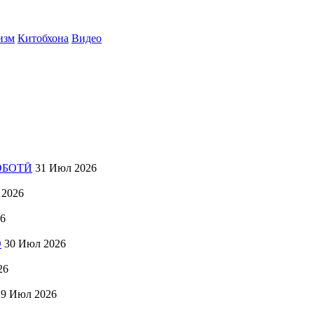
изм
Китобхона
Видео
ОБОТӢ
31 Июл 2026
 2026
6
О
30 Июл 2026
26
29 Июл 2026