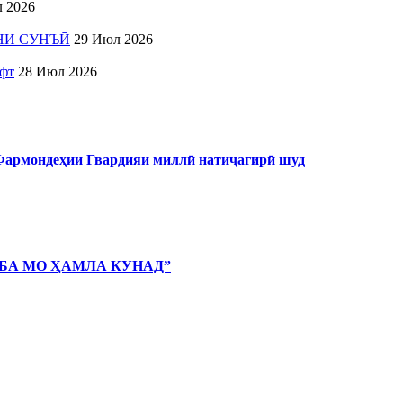
 2026
НИ СУНЪӢ
29 Июл 2026
ёфт
28 Июл 2026
 Фармондеҳии Гвардияи миллӣ натиҷагирӣ шуд
 БА МО ҲАМЛА КУНАД”