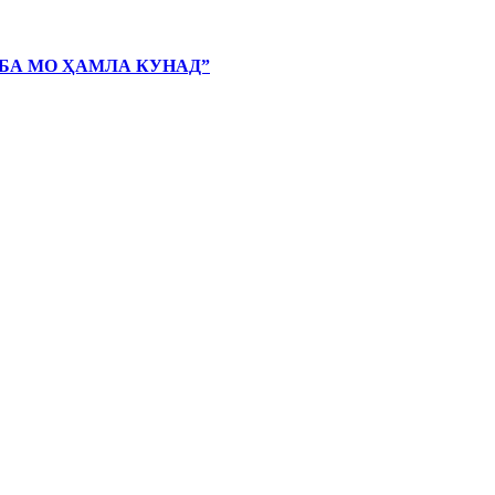
 БА МО ҲАМЛА КУНАД”