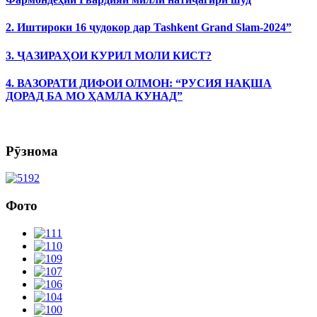
2. Иштироки 16 ҷудокор дар Tashkent Grand Slam-2024”
3. ҶАЗИРАҲОИ КУРИЛ МОЛИ КИСТ?
4. ВАЗОРАТИ ДИФОИ ОЛМОН: “РУСИЯ НАҚША
ДОРАД БА МО ҲАМЛА КУНАД”
Рӯзнома
Фото